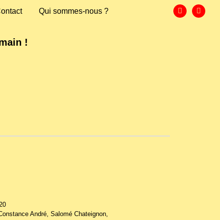
ontact
Qui sommes-nous ?
main !
20
 Constance André, Salomé Chateignon,